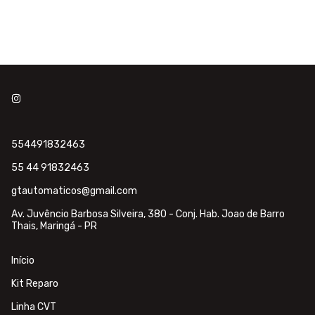
554491832463
55 44 91832463
gtautomaticos@gmail.com
Av. Juvêncio Barbosa Silveira, 380 - Conj. Hab. Joao de Barro
Thais, Maringá - PR
Início
Kit Reparo
Linha CVT