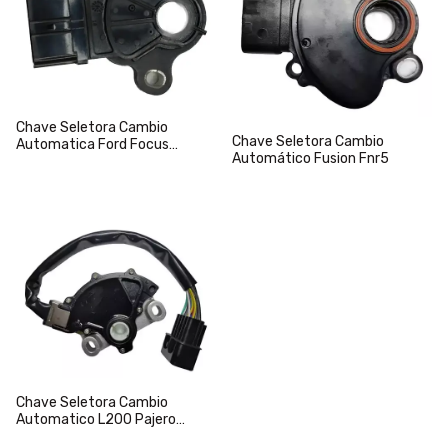
Chave Seletora Cambio
Chave Seletora Cambio
Automatica Ford Focus
Automático Fusion Fnr5
Ecosport 4f27-e
Chave Seletora Cambio
Automatico L200 Pajero
V4a51 V5a51